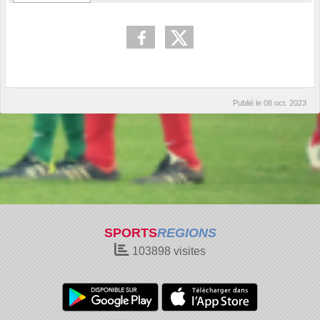
Publié le
08 oct. 2023
SPORTS
REGIONS
103898
visites