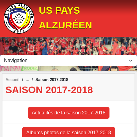
Panneau de gestion des cookies
US PAYS
ALZURÉEN
Accueil
Saison 2017-2018
SAISON 2017-2018
Actualités de la saison 2017-2018
Albums photos de la saison 2017-2018