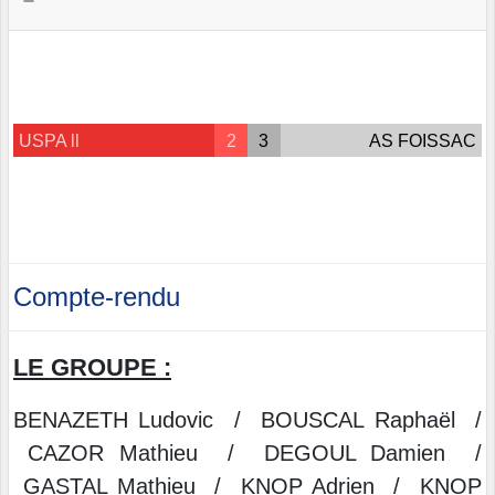
USPA ll
2
3
AS FOISSAC
Compte-rendu
LE GROUPE :
BENAZETH Ludovic / BOUSCAL Raphaël /
CAZOR Mathieu / DEGOUL Damien /
GASTAL Mathieu / KNOP Adrien / KNOP