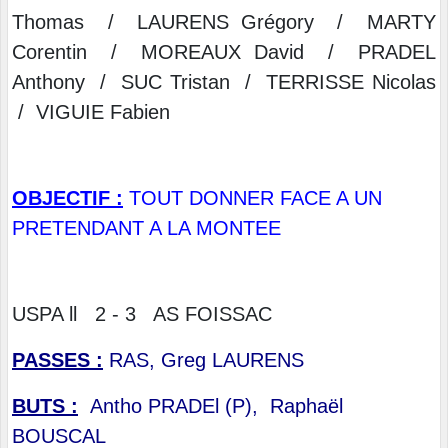
Thomas / LAURENS Grégory / MARTY
Corentin / MOREAUX David / PRADEL
Anthony / SUC Tristan / TERRISSE Nicolas
/ VIGUIE Fabien
OBJECTIF :
TOUT DONNER FACE A UN
PRETENDANT A LA MONTEE
USPA ll 2 - 3 AS FOISSAC
PASSES :
RAS, Greg LAURENS
BUTS :
Antho PRADEl (P),
Raphaël
BOUSCAL