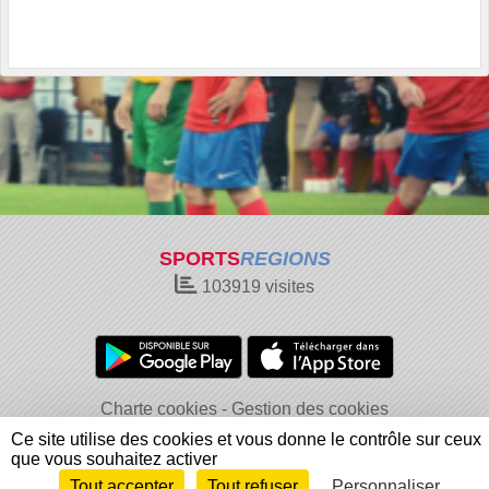
SPORTS
REGIONS
103919
visites
Charte cookies
Gestion des cookies
Informations légales
Signaler un contenu inapproprié
Ce site utilise des cookies et vous donne le contrôle sur ceux
que vous souhaitez activer
Tout accepter
Tout refuser
Personnaliser
Envie de participer ?
Connexion