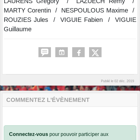
LAURENS Grégory / LAZUECH Rémy /
MARTY Corentin / NESPOULOUS Maxime /
ROUZIES Jules / VIGUIE Fabien / VIGUIE
Guillaume
Publié le
02 déc. 2019
COMMENTEZ L’ÉVÈNEMENT
Connectez-vous
pour pouvoir participer aux