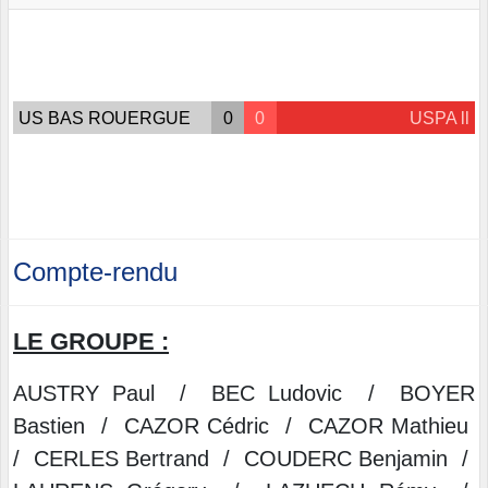
US BAS ROUERGUE
0
0
USPA ll
Compte-rendu
LE GROUPE :
AUSTRY Paul / BEC Ludovic / BOYER
Bastien / CAZOR Cédric / CAZOR Mathieu
/ CERLES Bertrand / COUDERC Benjamin /