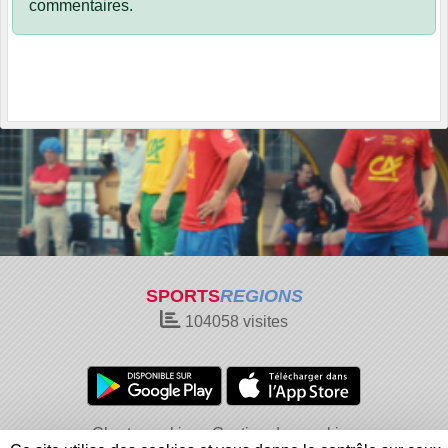
commentaires.
SPORTS
REGIONS
104058
visites
Charte cookies
Gestion des cookies