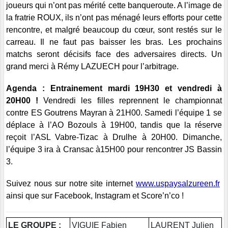
joueurs qui n’ont pas mérité cette banqueroute. A l’image de
la fratrie ROUX, ils n’ont pas ménagé leurs efforts pour cette
rencontre, et malgré beaucoup du cœur, sont restés sur le
carreau. Il ne faut pas baisser les bras. Les prochains
matchs seront décisifs face des adversaires directs. Un
grand merci à Rémy LAZUECH pour l’arbitrage.
Agenda : Entrainement mardi 19H30 et vendredi à
20H00 !
Vendredi les filles reprennent le championnat
contre ES Goutrens Mayran à 21H00. Samedi l’équipe 1 se
déplace à l’AO Bozouls à 19H00, tandis que la réserve
reçoit l’ASL Vabre-Tizac à Drulhe à 20H00. Dimanche,
l’équipe 3 ira à Cransac à15H00 pour rencontrer JS Bassin
3.
Suivez nous sur notre site internet
www.uspaysalzureen.fr
ainsi que sur Facebook, Instagram et Score’n’co !
LE GROUPE :
VIGUIE Fabien
LAURENT Julien