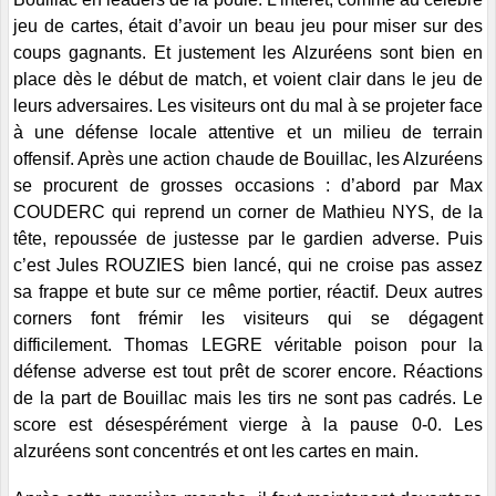
jeu de cartes, était d’avoir un beau jeu pour miser sur des
coups gagnants. Et justement les Alzuréens sont bien en
place dès le début de match, et voient clair dans le jeu de
leurs adversaires. Les visiteurs ont du mal à se projeter face
à une défense locale attentive et un milieu de terrain
offensif. Après une action chaude de Bouillac, les Alzuréens
se procurent de grosses occasions : d’abord par Max
COUDERC qui reprend un corner de Mathieu NYS, de la
tête, repoussée de justesse par le gardien adverse. Puis
c’est Jules ROUZIES bien lancé, qui ne croise pas assez
sa frappe et bute sur ce même portier, réactif. Deux autres
corners font frémir les visiteurs qui se dégagent
difficilement. Thomas LEGRE véritable poison pour la
défense adverse est tout prêt de scorer encore. Réactions
de la part de Bouillac mais les tirs ne sont pas cadrés. Le
score est désespérément vierge à la pause 0-0. Les
alzuréens sont concentrés et ont les cartes en main.