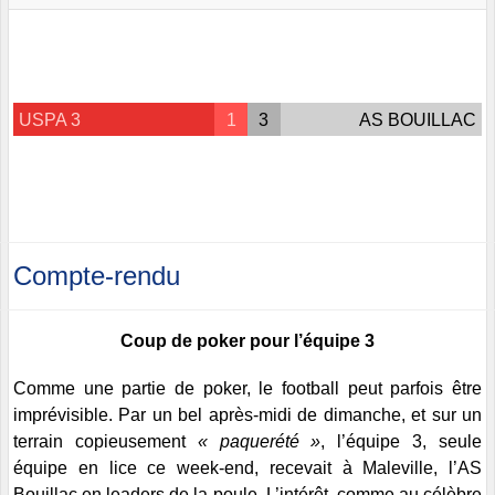
USPA 3
1
3
AS BOUILLAC
Compte-rendu
Coup de poker pour l’équipe 3
Comme une partie de poker, le football peut parfois être
imprévisible. Par un bel après-midi de dimanche, et sur un
terrain copieusement
« paquerété »
, l’équipe 3, seule
équipe en lice ce week-end, recevait à Maleville, l’AS
Bouillac en leaders de la poule. L’intérêt, comme au célèbre