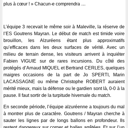
plus à cœur ! » Chacun-e comprendra …
L’équipe 3 recevait le même soir à Maleville, la réserve de
l’ES Goutrens Mayran. Le début de match est timide voire
brouillon, les Alzuréens étant plus approximatifs
qu’efficaces dans les deux surfaces de vérité. Avec un
milieu de terrain dense, les visiteurs arrivent à inquiéter
Fabien VIGUIE sur de rares incursions. Du côté des
protégés d’Arnaud MIQUEL et Bertrand CERLES, quelques
maigres occasions de la part de Jo SPERTI, Marin
LACASSAGNE ou même Christophe ROBERT auraient
mérité mieux, mais la défense ou le gardien sont là, 0-0 à la
pause. Il faut sortir de la turpitude hivernale du match.
En seconde période, l’équipe alzuréenne a toujours du mal
à montrer plus de caractère. Goutrens / Mayran cherche à
sauter les lignes par de longs ballons en profondeur. Ils
restent dangereux sur corner et balles arrêtées. Et sur l’un