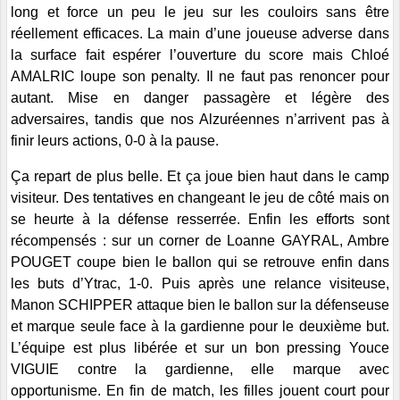
long et force un peu le jeu sur les couloirs sans être
réellement efficaces. La main d’une joueuse adverse dans
la surface fait espérer l’ouverture du score mais Chloé
AMALRIC loupe son penalty. Il ne faut pas renoncer pour
autant. Mise en danger passagère et légère des
adversaires, tandis que nos Alzuréennes n’arrivent pas à
finir leurs actions, 0-0 à la pause.
Ça repart de plus belle. Et ça joue bien haut dans le camp
visiteur. Des tentatives en changeant le jeu de côté mais on
se heurte à la défense resserrée. Enfin les efforts sont
récompensés : sur un corner de Loanne GAYRAL, Ambre
POUGET coupe bien le ballon qui se retrouve enfin dans
les buts d’Ytrac, 1-0. Puis après une relance visiteuse,
Manon SCHIPPER attaque bien le ballon sur la défenseuse
et marque seule face à la gardienne pour le deuxième but.
L’équipe est plus libérée et sur un bon pressing Youce
VIGUIE contre la gardienne, elle marque avec
opportunisme. En fin de match, les filles jouent court pour