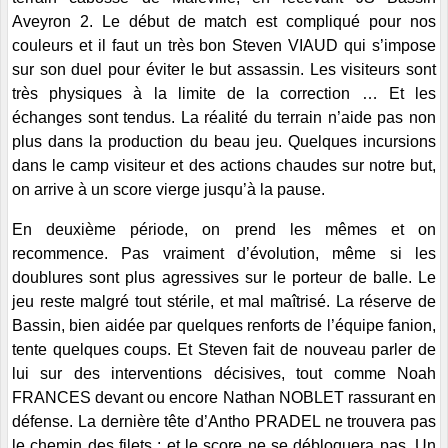
Aveyron 2. Le début de match est compliqué pour nos
couleurs et il faut un très bon Steven VIAUD qui s’impose
sur son duel pour éviter le but assassin. Les visiteurs sont
très physiques à la limite de la correction … Et les
échanges sont tendus. La réalité du terrain n’aide pas non
plus dans la production du beau jeu. Quelques incursions
dans le camp visiteur et des actions chaudes sur notre but,
on arrive à un score vierge jusqu’à la pause.
En deuxième période, on prend les mêmes et on
recommence. Pas vraiment d’évolution, même si les
doublures sont plus agressives sur le porteur de balle. Le
jeu reste malgré tout stérile, et mal maîtrisé. La réserve de
Bassin, bien aidée par quelques renforts de l’équipe fanion,
tente quelques coups. Et Steven fait de nouveau parler de
lui sur des interventions décisives, tout comme Noah
FRANCES devant ou encore Nathan NOBLET rassurant en
défense. La dernière tête d’Antho PRADEL ne trouvera pas
le chemin des filets ; et le score ne se débloquera pas. Un