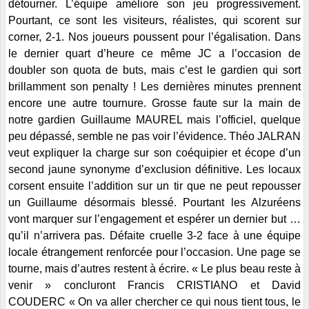
détourner. L’équipe améliore son jeu progressivement.
Pourtant, ce sont les visiteurs, réalistes, qui scorent sur
corner, 2-1. Nos joueurs poussent pour l’égalisation. Dans
le dernier quart d’heure ce même JC a l’occasion de
doubler son quota de buts, mais c’est le gardien qui sort
brillamment son penalty ! Les dernières minutes prennent
encore une autre tournure. Grosse faute sur la main de
notre gardien Guillaume MAUREL mais l’officiel, quelque
peu dépassé, semble ne pas voir l’évidence. Théo JALRAN
veut expliquer la charge sur son coéquipier et écope d’un
second jaune synonyme d’exclusion définitive. Les locaux
corsent ensuite l’addition sur un tir que ne peut repousser
un Guillaume désormais blessé. Pourtant les Alzuréens
vont marquer sur l’engagement et espérer un dernier but …
qu’il n’arrivera pas. Défaite cruelle 3-2 face à une équipe
locale étrangement renforcée pour l’occasion. Une page se
tourne, mais d’autres restent à écrire. « Le plus beau reste à
venir » concluront Francis CRISTIANO et David
COUDERC « On va aller chercher ce qui nous tient tous, le