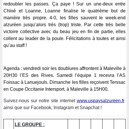
redoubler les passes. Ça paye ! Sur un une-deux entre
Chloé et Loanne, Loanne finalise le quatrième but de
manière très propre. 4-0, les filles sauvent le week-end
alzuréen jusqu’alors très (trop) triste. Par cette très belle
victoire collective avec du beau jeu en fin de partie, elles
collent au leader de la poule. Félicitations à toutes et ainsi
qu’au staff !
Agenda : vendredi soir les doublures affrontent à Maleville à
20H30 l’ES des Rives. Samedi l’équipe 1 recevra l’AS
Foissac à Lanuejouls. Dimanche les filles reçoivent Terssac
en Coupe Occitanie Intersport, à Maleville à 15H00.
Suivez-nous sur notre site internet
www.uspaysalzureen.fr
ainsi que sur Facebook, Instagram et Snapchat !
LE GROUPE :