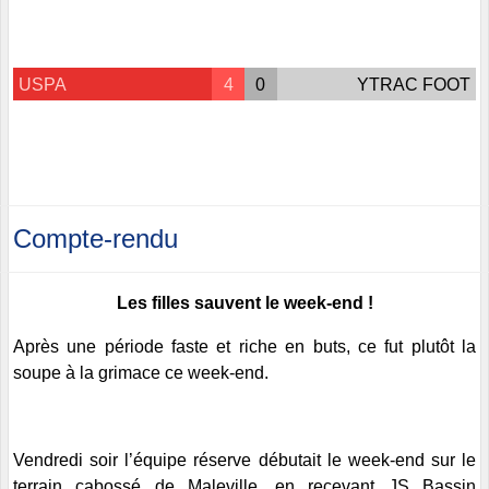
USPA
4
0
YTRAC FOOT
Compte-rendu
Les filles sauvent le week-end !
Après une période faste et riche en buts, ce fut plutôt la
soupe à la grimace ce week-end.
Vendredi soir l’équipe réserve débutait le week-end sur le
terrain cabossé de Maleville, en recevant JS Bassin