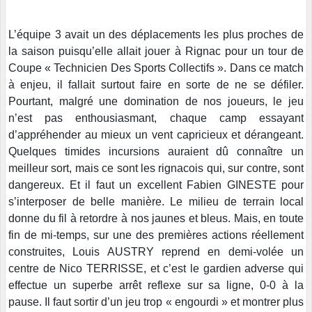
L’équipe 3 avait un des déplacements les plus proches de
la saison puisqu’elle allait jouer à Rignac pour un tour de
Coupe « Technicien Des Sports Collectifs ». Dans ce match
à enjeu, il fallait surtout faire en sorte de ne se défiler.
Pourtant, malgré une domination de nos joueurs, le jeu
n’est pas enthousiasmant, chaque camp essayant
d’appréhender au mieux un vent capricieux et dérangeant.
Quelques timides incursions auraient dû connaître un
meilleur sort, mais ce sont les rignacois qui, sur contre, sont
dangereux. Et il faut un excellent Fabien GINESTE pour
s’interposer de belle manière. Le milieu de terrain local
donne du fil à retordre à nos jaunes et bleus. Mais, en toute
fin de mi-temps, sur une des premières actions réellement
construites, Louis AUSTRY reprend en demi-volée un
centre de Nico TERRISSE, et c’est le gardien adverse qui
effectue un superbe arrêt reflexe sur sa ligne, 0-0 à la
pause. Il faut sortir d’un jeu trop « engourdi » et montrer plus