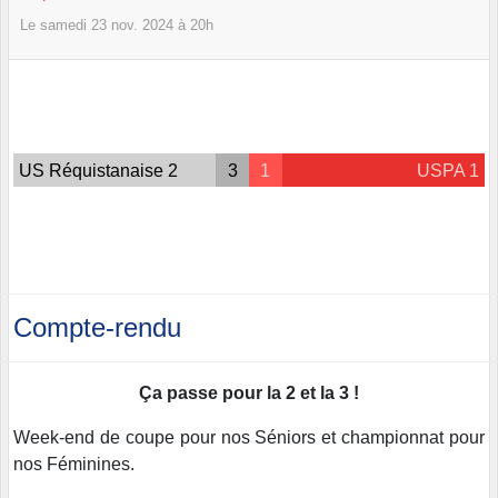
Le
samedi
23
nov.
2024
à 20h
US Réquistanaise 2
3
1
USPA 1
Compte-rendu
Ça passe pour la 2 et la 3 !
Week-end de coupe pour nos Séniors et championnat pour
nos Féminines.