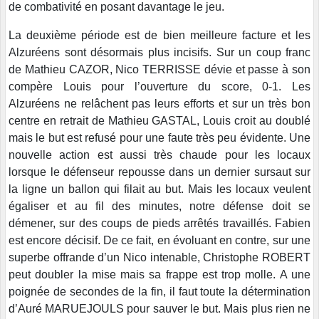
de combativité en posant davantage le jeu.
La deuxième période est de bien meilleure facture et les
Alzuréens sont désormais plus incisifs. Sur un coup franc
de Mathieu CAZOR, Nico TERRISSE dévie et passe à son
compère Louis pour l’ouverture du score, 0-1. Les
Alzuréens ne relâchent pas leurs efforts et sur un très bon
centre en retrait de Mathieu GASTAL, Louis croit au doublé
mais le but est refusé pour une faute très peu évidente. Une
nouvelle action est aussi très chaude pour les locaux
lorsque le défenseur repousse dans un dernier sursaut sur
la ligne un ballon qui filait au but. Mais les locaux veulent
égaliser et au fil des minutes, notre défense doit se
démener, sur des coups de pieds arrêtés travaillés. Fabien
est encore décisif. De ce fait, en évoluant en contre, sur une
superbe offrande d’un Nico intenable, Christophe ROBERT
peut doubler la mise mais sa frappe est trop molle. A une
poignée de secondes de la fin, il faut toute la détermination
d’Auré MARUEJOULS pour sauver le but. Mais plus rien ne