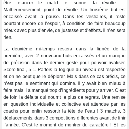
être relancer le match et sonner la révolte …
Malheureusement, point de révolte. Un troisième but est
encaissé avant la pause. Dans les vestiaires, il reste
pourtant encore de l’espoir, à condition de faire beaucoup
mieux avec plus d’envie, de justesse et d’efforts. Il n’en sera
rien.
La deuxième mi-temps restera dans la lignée de la
première, avec 2 nouveaux buts encaissés et un manque
de précision dans le dernier geste pour pouvoir rivaliser.
Score final, 5-1. Parfois la logique du niveau est respectée
et on ne peut que le déplorer. Mais dans ce cas précis, ce
n’est pas le sentiment qui domine. Il y avait bien mieux à
faire mais il a manqué trop d’ingrédients pour y arriver. C’est
de loin la défaite qui nourrit le plus de regrets. Une remise
en question individuelle et collective est attendue par les
coachs pour enfin ressortir la tête de l’eau ! 3 matchs, 3
déplacements, dans 3 compétitions différentes avant de finir
l’année. C’est le moment de montrer du caractère ! Et les