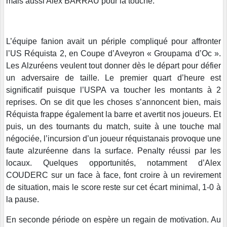
mais aussi Alex BARRAU pour la touche.
L’équipe fanion avait un périple compliqué pour affronter
l’US Réquista 2, en Coupe d’Aveyron « Groupama d’Oc ».
Les Alzuréens veulent tout donner dès le départ pour défier
un adversaire de taille. Le premier quart d’heure est
significatif puisque l’USPA va toucher les montants à 2
reprises. On se dit que les choses s’annoncent bien, mais
Réquista frappe également la barre et avertit nos joueurs. Et
puis, un des tournants du match, suite à une touche mal
négociée, l’incursion d’un joueur réquistanais provoque une
faute alzuréenne dans la surface. Penalty réussi par les
locaux. Quelques opportunités, notamment d’Alex
COUDERC sur un face à face, font croire à un revirement
de situation, mais le score reste sur cet écart minimal, 1-0 à
la pause.
En seconde période on espère un regain de motivation. Au