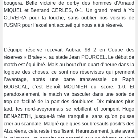
bougera. Belle victoire de derby des hommes d’Arnaud
MIQUEL et Bertrand CERLES, 0-1. Un grand merci à Yo
OLIVEIRA pour la touche, sans oublier nos voisins de
l’USMR pour l’excellent accueil qui nous a été réservé.
L’équipe réserve recevait Aubrac 98 2 en Coupe des
réserves « Braley », au stade Jean POURCEL. Le début de
match est équilibré. Mais au bout d’un quart d’heure dans la
logique des choses, ce sont nos réservistes qui prennent
l’avantage, après une barre transversale de Raph
BOUSCAL, c’est Benoît MOLINIER qui score, 1-0. Et
paradoxalement, le match va basculer dans une sorte de
trop de facilité de la part des doublures. Dix minutes plus
tard, les nord-aveyronnais se rebiffent et trompent Hugo
BENAZETH, jusque-là très tranquille, sans qu’on puisse
crier au scandale. Malgré quelques soubresauts positifs des
Alzuréens, cela reste insuffisant. Heureusement, juste avant