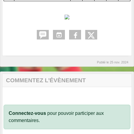
Publié le
25 nov. 2024
COMMENTEZ L’ÉVÈNEMENT
Connectez-vous
pour pouvoir participer aux
commentaires.