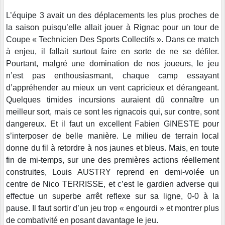
L’équipe 3 avait un des déplacements les plus proches de
la saison puisqu’elle allait jouer à Rignac pour un tour de
Coupe « Technicien Des Sports Collectifs ». Dans ce match
à enjeu, il fallait surtout faire en sorte de ne se défiler.
Pourtant, malgré une domination de nos joueurs, le jeu
n’est pas enthousiasmant, chaque camp essayant
d’appréhender au mieux un vent capricieux et dérangeant.
Quelques timides incursions auraient dû connaître un
meilleur sort, mais ce sont les rignacois qui, sur contre, sont
dangereux. Et il faut un excellent Fabien GINESTE pour
s’interposer de belle manière. Le milieu de terrain local
donne du fil à retordre à nos jaunes et bleus. Mais, en toute
fin de mi-temps, sur une des premières actions réellement
construites, Louis AUSTRY reprend en demi-volée un
centre de Nico TERRISSE, et c’est le gardien adverse qui
effectue un superbe arrêt reflexe sur sa ligne, 0-0 à la
pause. Il faut sortir d’un jeu trop « engourdi » et montrer plus
de combativité en posant davantage le jeu.