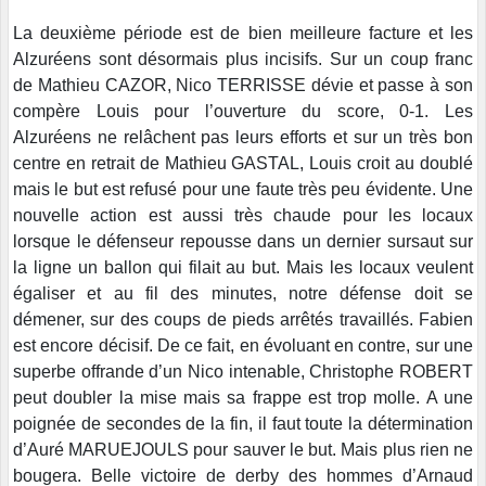
La deuxième période est de bien meilleure facture et les
Alzuréens sont désormais plus incisifs. Sur un coup franc
de Mathieu CAZOR, Nico TERRISSE dévie et passe à son
compère Louis pour l’ouverture du score, 0-1. Les
Alzuréens ne relâchent pas leurs efforts et sur un très bon
centre en retrait de Mathieu GASTAL, Louis croit au doublé
mais le but est refusé pour une faute très peu évidente. Une
nouvelle action est aussi très chaude pour les locaux
lorsque le défenseur repousse dans un dernier sursaut sur
la ligne un ballon qui filait au but. Mais les locaux veulent
égaliser et au fil des minutes, notre défense doit se
démener, sur des coups de pieds arrêtés travaillés. Fabien
est encore décisif. De ce fait, en évoluant en contre, sur une
superbe offrande d’un Nico intenable, Christophe ROBERT
peut doubler la mise mais sa frappe est trop molle. A une
poignée de secondes de la fin, il faut toute la détermination
d’Auré MARUEJOULS pour sauver le but. Mais plus rien ne
bougera. Belle victoire de derby des hommes d’Arnaud