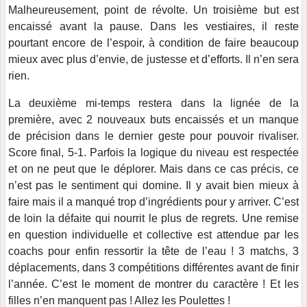
Malheureusement, point de révolte. Un troisième but est
encaissé avant la pause. Dans les vestiaires, il reste
pourtant encore de l’espoir, à condition de faire beaucoup
mieux avec plus d’envie, de justesse et d’efforts. Il n’en sera
rien.
La deuxième mi-temps restera dans la lignée de la
première, avec 2 nouveaux buts encaissés et un manque
de précision dans le dernier geste pour pouvoir rivaliser.
Score final, 5-1. Parfois la logique du niveau est respectée
et on ne peut que le déplorer. Mais dans ce cas précis, ce
n’est pas le sentiment qui domine. Il y avait bien mieux à
faire mais il a manqué trop d’ingrédients pour y arriver. C’est
de loin la défaite qui nourrit le plus de regrets. Une remise
en question individuelle et collective est attendue par les
coachs pour enfin ressortir la tête de l’eau ! 3 matchs, 3
déplacements, dans 3 compétitions différentes avant de finir
l’année. C’est le moment de montrer du caractère ! Et les
filles n’en manquent pas ! Allez les Poulettes !