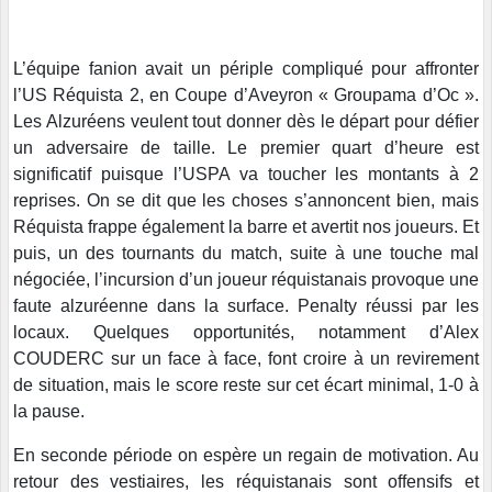
L’équipe fanion avait un périple compliqué pour affronter
l’US Réquista 2, en Coupe d’Aveyron « Groupama d’Oc ».
Les Alzuréens veulent tout donner dès le départ pour défier
un adversaire de taille. Le premier quart d’heure est
significatif puisque l’USPA va toucher les montants à 2
reprises. On se dit que les choses s’annoncent bien, mais
Réquista frappe également la barre et avertit nos joueurs. Et
puis, un des tournants du match, suite à une touche mal
négociée, l’incursion d’un joueur réquistanais provoque une
faute alzuréenne dans la surface. Penalty réussi par les
locaux. Quelques opportunités, notamment d’Alex
COUDERC sur un face à face, font croire à un revirement
de situation, mais le score reste sur cet écart minimal, 1-0 à
la pause.
En seconde période on espère un regain de motivation. Au
retour des vestiaires, les réquistanais sont offensifs et