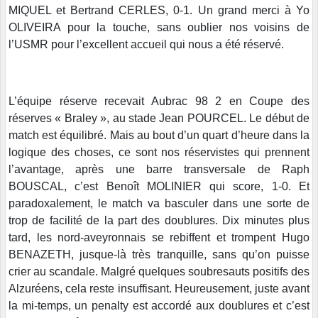
MIQUEL et Bertrand CERLES, 0-1. Un grand merci à Yo
OLIVEIRA pour la touche, sans oublier nos voisins de
l’USMR pour l’excellent accueil qui nous a été réservé.
L’équipe réserve recevait Aubrac 98 2 en Coupe des
réserves « Braley », au stade Jean POURCEL. Le début de
match est équilibré. Mais au bout d’un quart d’heure dans la
logique des choses, ce sont nos réservistes qui prennent
l’avantage, après une barre transversale de Raph
BOUSCAL, c’est Benoît MOLINIER qui score, 1-0. Et
paradoxalement, le match va basculer dans une sorte de
trop de facilité de la part des doublures. Dix minutes plus
tard, les nord-aveyronnais se rebiffent et trompent Hugo
BENAZETH, jusque-là très tranquille, sans qu’on puisse
crier au scandale. Malgré quelques soubresauts positifs des
Alzuréens, cela reste insuffisant. Heureusement, juste avant
la mi-temps, un penalty est accordé aux doublures et c’est