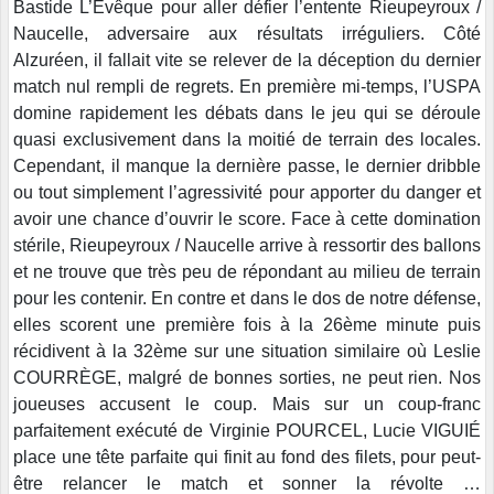
Bastide L’Evêque pour aller défier l’entente Rieupeyroux /
Naucelle, adversaire aux résultats irréguliers. Côté
Alzuréen, il fallait vite se relever de la déception du dernier
match nul rempli de regrets. En première mi-temps, l’USPA
domine rapidement les débats dans le jeu qui se déroule
quasi exclusivement dans la moitié de terrain des locales.
Cependant, il manque la dernière passe, le dernier dribble
ou tout simplement l’agressivité pour apporter du danger et
avoir une chance d’ouvrir le score. Face à cette domination
stérile, Rieupeyroux / Naucelle arrive à ressortir des ballons
et ne trouve que très peu de répondant au milieu de terrain
pour les contenir. En contre et dans le dos de notre défense,
elles scorent une première fois à la 26ème minute puis
récidivent à la 32ème sur une situation similaire où Leslie
COURRÈGE, malgré de bonnes sorties, ne peut rien. Nos
joueuses accusent le coup. Mais sur un coup-franc
parfaitement exécuté de Virginie POURCEL, Lucie VIGUIÉ
place une tête parfaite qui finit au fond des filets, pour peut-
être relancer le match et sonner la révolte …