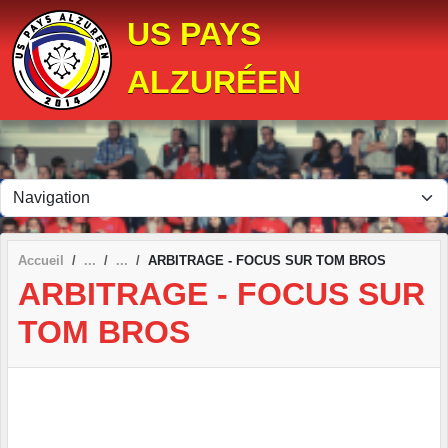
Panneau de gestion des cookies
US PAYS
ALZURÉEN
Accueil
ARBITRAGE - FOCUS SUR TOM BROS
ARBITRAGE - FOCUS SUR
TOM BROS