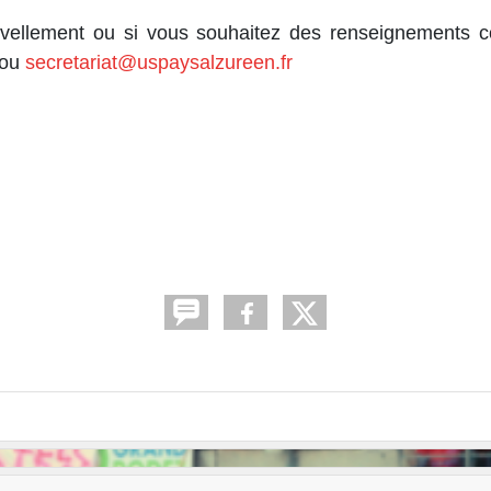
lement ou si vous souhaitez des renseignements comp
 ou
secretariat@uspaysalzureen.fr