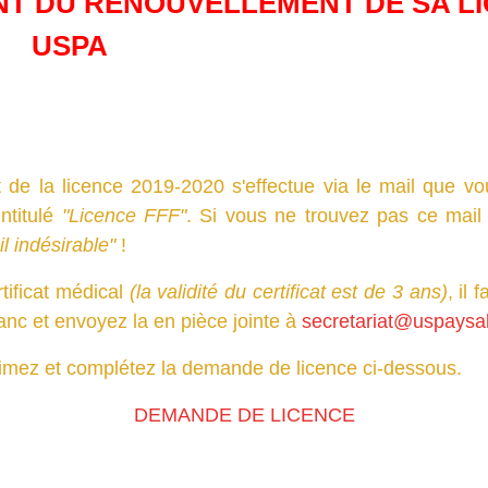
T DU RENOUVELLEMENT DE SA L
USPA
 la licence 2019-2020 s'effectue via le mail que vo
ntitulé
"Licence FFF"
.
Si vous ne trouvez pas ce mail
l indésirable"
!
tificat médical
(la validité du certificat est de 3 ans)
, il
anc et envoyez la en pièce jointe à
secretariat@uspaysal
mez et complétez la demande de licence ci-dessous.
DEMANDE DE LICENCE