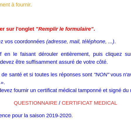
ment à fournir.
er sur l'onglet
"
Remplir le formulaire
"
.
iez vos coordonnées
(adresse, mail, téléphone, ...)
.
df en le faisant dérouler entièrement, puis cliquez s
devez être suffisamment assuré de votre côté.
de santé et si toutes les réponses sont
"NON"
vous n'av
 »
.
evez fournir un certificat médical tamponné et signé du
QUESTIONNAIRE
/
CERTIFICAT MEDICAL
ence pour la saison 2019-2020.