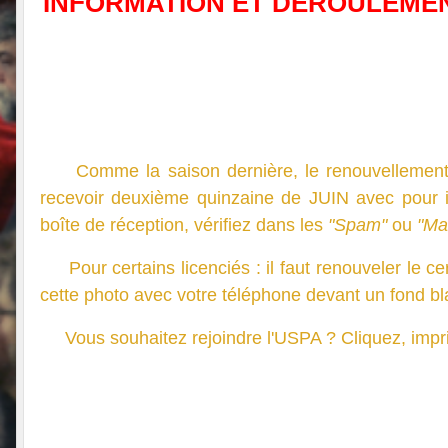
INFORMATION ET DEROULEMEN
Comme la saison dernière, le renouvellement de
recevoir deuxième quinzaine de JUIN avec pour i
boîte de réception, vérifiez dans les
"Spam"
ou
"Mai
Pour certains licenciés : il faut renouveler le cer
cette photo avec votre téléphone devant un fond bl
Vous souhaitez rejoindre l'USPA ? Cliquez, impri