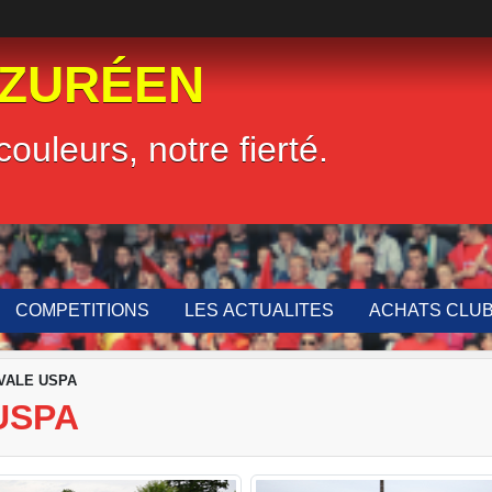
LZURÉEN
couleurs, notre fierté.
COMPETITIONS
LES ACTUALITES
ACHATS CLU
VALE USPA
USPA