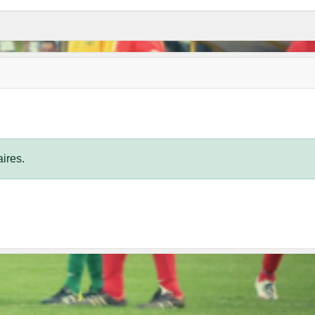
ires.