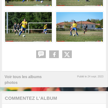
Voir tous les albums
Publié le
24 sept. 2023
photos
COMMENTEZ L'ALBUM