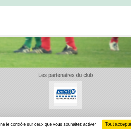
Les partenaires du club
Ch
nne le contrôle sur ceux que vous souhaitez activer
Tout accepte
Information