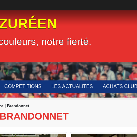
LZURÉEN
couleurs, notre fierté.
COMPETITIONS
LES ACTUALITES
ACHATS CLU
ice | Brandonnet
 | BRANDONNET