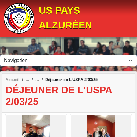
Panneau de gestion des cookies
US PAYS
ALZURÉEN
Accueil
Déjeuner de L'USPA 2/03/25
DÉJEUNER DE L'USPA
2/03/25