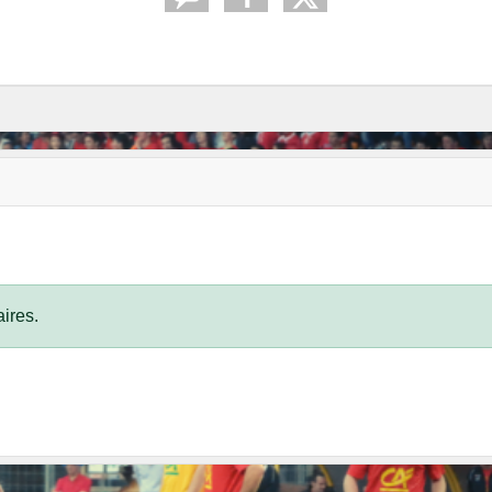
ires.