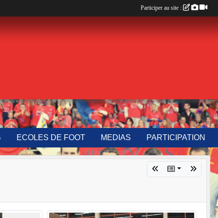
Participer au site :
B
ECOLES DE FOOT
MEDIAS
PARTICIPATION